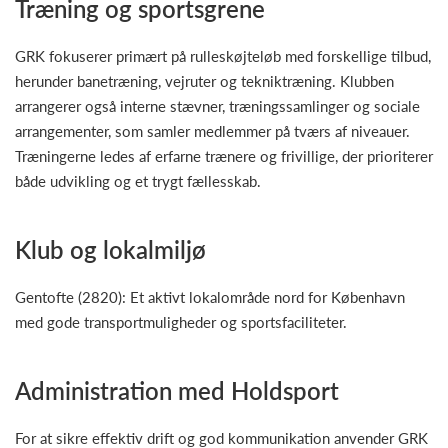
Træning og sportsgrene
GRK fokuserer primært på rulleskøjteløb med forskellige tilbud,
herunder banetræning, vejruter og tekniktræning. Klubben
arrangerer også interne stævner, træningssamlinger og sociale
arrangementer, som samler medlemmer på tværs af niveauer.
Træningerne ledes af erfarne trænere og frivillige, der prioriterer
både udvikling og et trygt fællesskab.
Klub og lokalmiljø
Gentofte (2820): Et aktivt lokalområde nord for København
med gode transportmuligheder og sportsfaciliteter.
Administration med Holdsport
For at sikre effektiv drift og god kommunikation anvender GRK