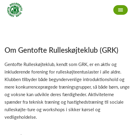
Om Gentofte Rulleskøjteklub (GRK)
Gentofte Rulleskøjteklub, kendt som GRK, er en aktiv og
inkluderende forening for rulleskøjteentusiaster i alle aldre.
Klubben tilbyder både begyndervenlige introduktionshold og
mere konkurrenceprægede træningsgrupper, så både børn, unge
og voksne kan udvikle deres færdigheder. Aktiviteterne
spænder fra teknisk træning og hastighedstræning til sociale
rulleskøjte-ture og workshops i sikker kørsel og
vedligeholdelse.