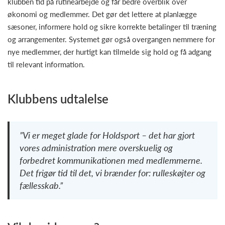
klubben tid på rutinearbejde og får bedre overblik over
økonomi og medlemmer. Det gør det lettere at planlægge
sæsoner, informere hold og sikre korrekte betalinger til træning
og arrangementer. Systemet gør også overgangen nemmere for
nye medlemmer, der hurtigt kan tilmelde sig hold og få adgang
til relevant information.
Klubbens udtalelse
”Vi er meget glade for Holdsport – det har gjort
vores administration mere overskuelig og
forbedret kommunikationen med medlemmerne.
Det frigør tid til det, vi brænder for: rulleskøjter og
fællesskab.”