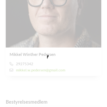
Mikkel Winther Pedersen
29275342
mikkel.w.pedersen@gmail.com
Bestyrelsesmedlem