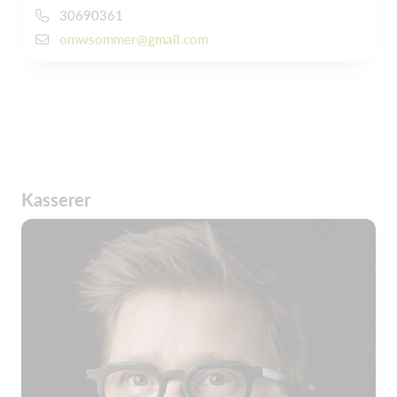
30690361
omwsommer@gmail.com
Kasserer