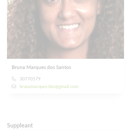
Bruna Marques dos Santos
30770579
brunamarques.bio@gmail.com
Suppleant