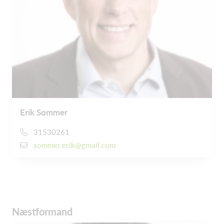
Erik Sommer
31530261
sommer.erik@gmail.com
Næstformand