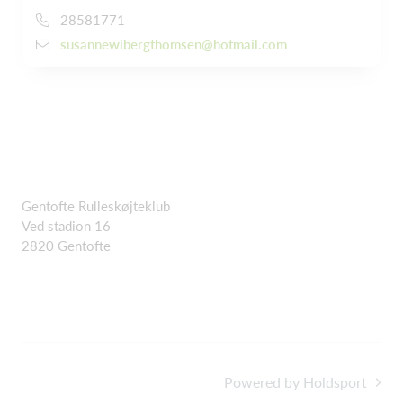
28581771
susannewibergthomsen@hotmail.com
Gentofte Rulleskøjteklub
Ved stadion 16
2820 Gentofte
Powered by Holdsport