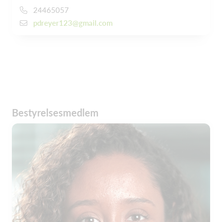
24465057
pdreyer123@gmail.com
Bestyrelsesmedlem