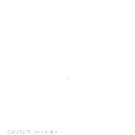
Gentofte Rulleskøjteklub