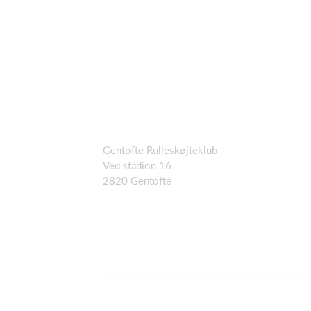
Gentofte Rulleskøjteklub
Ved stadion 16
2820 Gentofte