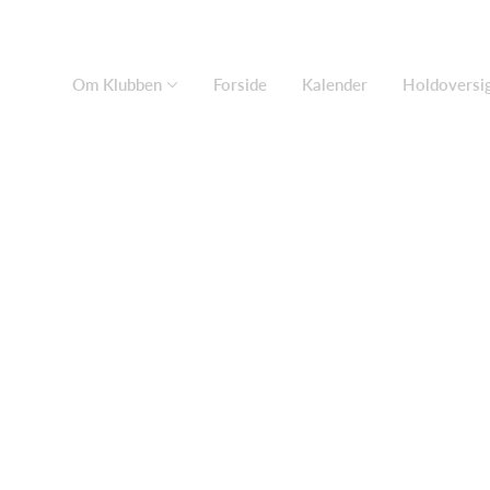
Om Klubben
Forside
Kalender
Holdoversi