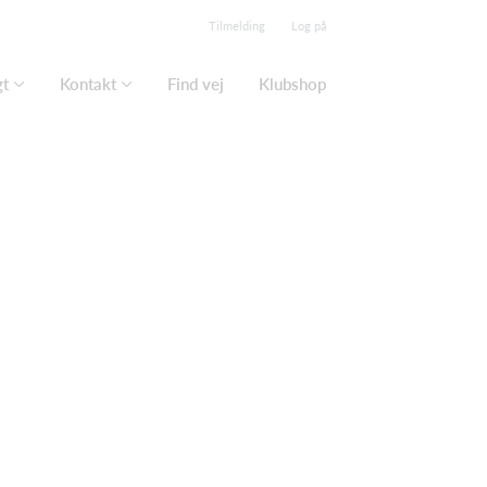
Tilmelding
Log på
gt
Kontakt
Find vej
Klubshop